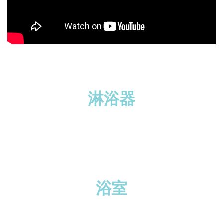
淋浴器
浴室