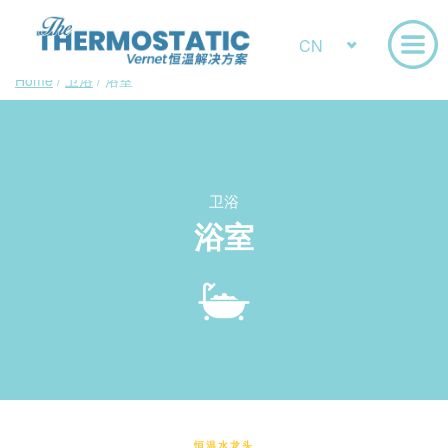
CN
Home
/
卫浴
/
浴室
卫浴
浴室
恒温水龙头