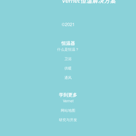
©2021
恒温器
什么是恒温？
卫浴
供暖
通风
学到更多
Vernet
网站地图
研究与开发