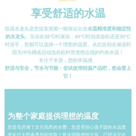
享受舒适的水温
恒温水龙头是您浴室里唯一能保证出水
水温精准度和稳定性
的水龙头
。无论在38°C时淋浴，40°C时泡澡放松还是30°C
时洗手，您都可以选择一个理想的温度。从此告别在淋浴时
因为冲马桶或启动洗衣机时而突然出现的灼热水温！
专注于本质：您的幸福感。
舒适与安全，节水与节能：尝试使用恒温产品吧，您会爱上
它！
为整个家庭提供理想的温度
您是否厌倦了支付高昂的水费，您是否担心孩子因热水温度
变化过大而有烫伤的危险？有这些顾虑的父母，已经决定在