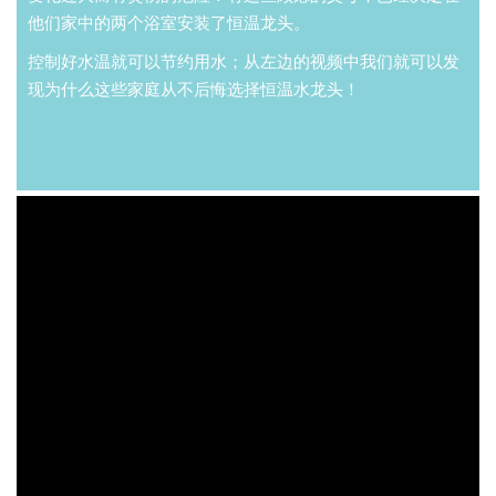
他们家中的两个浴室安装了恒温龙头。
控制好水温就可以节约用水；从左边的视频中我们就可以发
现为什么这些家庭从不后悔选择恒温水龙头！